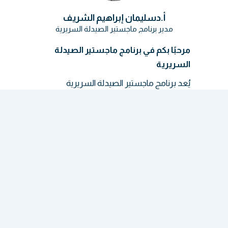
أ.دسليمان إبراهيم الشريف
مدير برنامج ماجستير الصيدلة السريرية
مرحبًا بكم في برنامج ماجستير الصيدلة
السريرية
يُعد برنامج ماجستير الصيدلة السريرية
بالجامعة الليبية الدولية (LIMU) برنامجًا رائدًا،
وهو البرنامج الوحيد ضمن كلية العلوم الصحية
والطبية، وفي الجامعة، وعلى مستوى ليبيا.
يشتهر البرنامج بمساهمته المتميزة في مجال
تعليم وبحوث الصيدلة السريرية.
تقدّم كلية العلوم الصحية والطبية بالجامعة
الليبية الدولية برنامج ماجستير الصيدلة
السريرية لمدة عامين بنظام الدوام الكامل،
وذلك في مقرها بمدينة بنغازي. يركز البرنامج