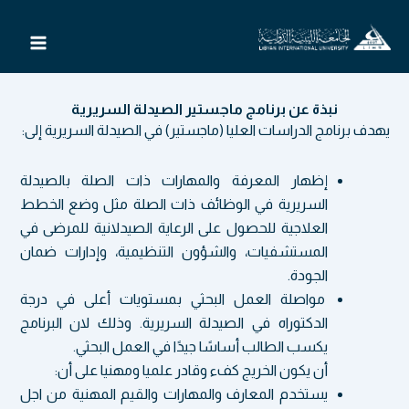
خطي
لى
لمحتوى
نبذة عن برنامج ماجستير الصيدلة السريرية
يهدف برنامج الدراسات العليا (ماجستير) في الصيدلة السريرية إلى:
إظهار المعرفة والمهارات ذات الصلة بالصيدلة
السريرية في الوظائف ذات الصلة مثل وضع الخطط
العلاجية للحصول على الرعاية الصيدلانية للمرضى في
المستشفيات، والشؤون التنظيمية، وإدارات ضمان
الجودة.
مواصلة العمل البحثي بمستويات أعلى في درجة
الدكتوراه في الصيدلة السريرية. وذلك لان البرنامج
يكسب الطالب أساسًا جيدًا في العمل البحثي.
أن يكون الخريج كفء وقادر علميا ومهنيا على أن:
يستخدم المعارف والمهارات والقيم المهنية من اجل